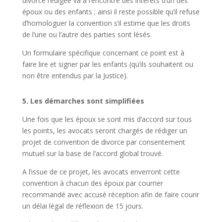
divorce rédigée va à l’encontre des intérêts d’un des
époux ou des enfants ; ainsi il reste possible qu’il refuse
d’homologuer la convention s’il estime que les droits
de l’une ou l’autre des parties sont lésés.
Un formulaire spécifique concernant ce point est à
faire lire et signer par les enfants (qu’ils souhaitent ou
non être entendus par la Justice).
5. Les démarches sont simplifiées
Une fois que les époux se sont mis d’accord sur tous
les points, les avocats seront chargés de rédiger un
projet de convention de divorce par consentement
mutuel sur la base de l’accord global trouvé.
A l’issue de ce projet, les avocats enverront cette
convention à chacun des époux par courrier
recommandé avec accusé réception afin de faire courir
un délai légal de réflexion de 15 jours.